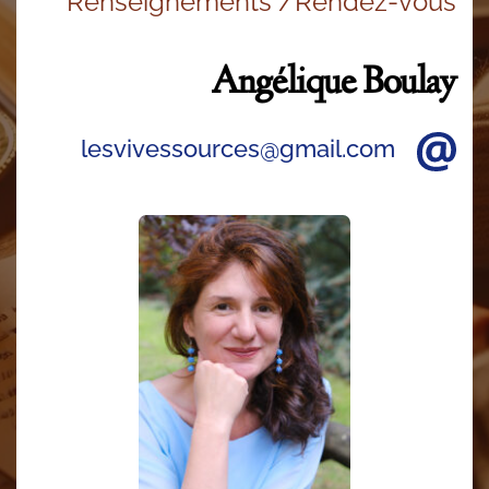
Renseignements /Rendez-vous
Angélique Boulay
lesvivessources@gmail.com