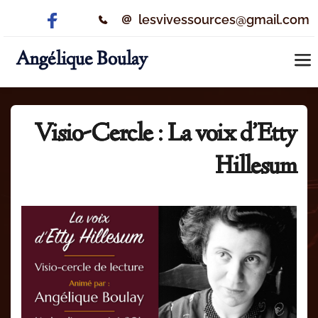
lesvivessources@gmail.com
Angélique Boulay
Visio-Cercle : La voix d’Etty
Hillesum