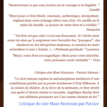
"Bouleversant ce que vous écrivez sur le courage et la fragilité. " 
Camille
"Merci pour ce livre fluide, touchant, authentique, interpellant, 
original dans votre échange direct avec Etty. Un souffle ou le 
relais Du Souffle. La lecture de votre livre m'a vivifiée." 
Françoise
" Un livre tel que celui-ci est une Rencontre. Il s'invite dans 
votre vie alors qu'y surgissent avec brutalité des "pourquoi", des 
douleurs ou des déceptions majeures, et soudain les mots 
ruissellent et tout s'éclaire. (...) Profonde gratitude." Laurence 
"Merci, votre livre est magnifique. Merci pour cette sincérité, 
cette puissance seule véritable" - Yvan
Critique site Mare Nostrum - Patrice Sabater :
"Ce récit intense explore la métamorphose intérieure d'une 
comédienne guidée par la parole lumineuse d'Etty Hillesum. A 
la croisée du théâtre, de la foi et de la mémoire, ce livre révèle 
une quête d'absolu intime et incarnée. Angélique Boulay livre 
une réfléxion puissante sur l'art comme chemin de foi."
Critique du site Mare Nostrum par Patrice 