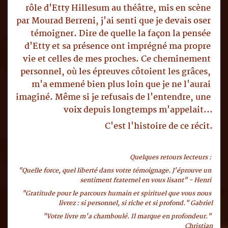
rôle d'Etty Hillesum au théâtre, mis en scène 
par Mourad Berreni, j'ai senti que je devais oser 
témoigner. Dire de quelle la façon la pensée 
d'Etty et sa présence ont imprégné ma propre 
vie et celles de mes proches. Ce cheminement 
personnel, où les épreuves côtoient les grâces, 
m'a emmené bien plus loin que je ne l'aurai 
imaginé. Même si je refusais de l'entendre, une 
voix depuis longtemps m'appelait...
C'est l'histoire de ce récit.
Quelques retours lecteurs : 
"Quelle force, quel liberté dans votre témoignage. J'éprouve un 
sentiment fraternel en vous lisant" - Henri 
"Gratitude pour le parcours humain et spirituel que vous nous 
livrez : si personnel, si riche et si profond." Gabriel
"Votre livre m'a chamboulé. Il marque en profondeur." 
Christian