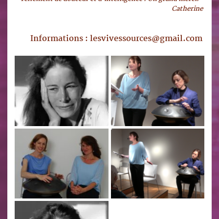
Catherine 
Informations : lesvivessources
@gmail.com