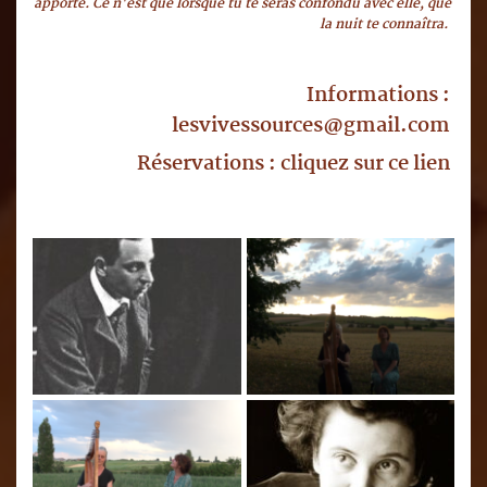
apporté. Ce n'est que lorsque tu te seras confondu avec elle, que 
la nuit te connaîtra. 
Informations : 
lesvivessources
@gmail.com
 Réservations : cliquez sur ce lien 