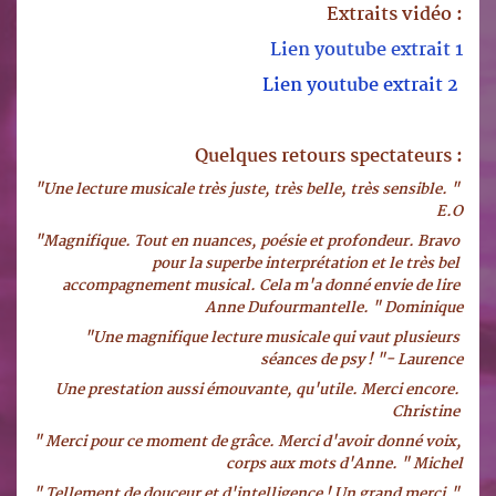
Extraits vidéo :
Lien youtube extrait 1
Lien youtube extrait 2 
Quelques retours spectateurs :
"Une lecture musicale très juste, très belle, très sensible. " 
E.O
"Magnifique. Tout en nuances, poésie et profondeur. Bravo 
pour la superbe interprétation et le très bel 
accompagnement musical. Cela m'a donné envie de lire 
Anne Dufourmantelle. " Dominique
"Une magnifique lecture musicale qui vaut plusieurs 
séances de psy ! "- Laurence
Une prestation aussi émouvante, qu'utile. Merci encore. 
Christine 
" Merci pour ce moment de grâce. Merci d'avoir donné voix, 
corps aux mots d'Anne. " Michel
" Tellement de douceur et d'intelligence ! Un grand merci." 